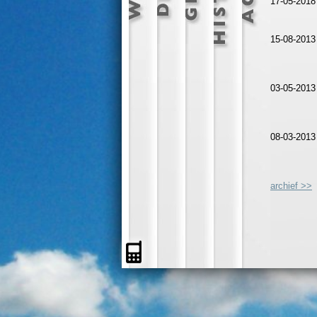
17-05-201
15-08-201
03-05-201
08-03-201
archief >>