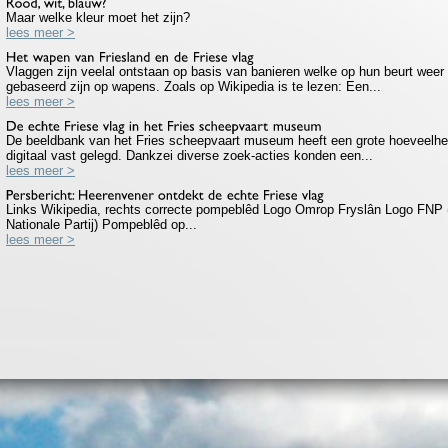
8
Maar welke kleur moet het zijn?
lees meer >
3
Vlaggen zijn veelal ontstaan op basis van banieren welke op hun beurt weer 
gebaseerd zijn op wapens. Zoals op Wikipedia is te lezen: Een...
lees meer >
3
De beeldbank van het Fries scheepvaart museum heeft een grote hoeveelhei
digitaal vast gelegd. Dankzei diverse zoek-acties konden een...
lees meer >
3
Links Wikipedia, rechts correcte pompeblêd Logo Omrop Fryslân Logo FNP 
Nationale Partij) Pompeblêd op...
lees meer >