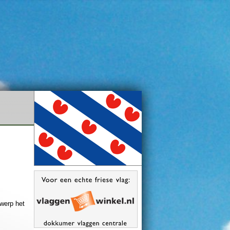
rwerp het