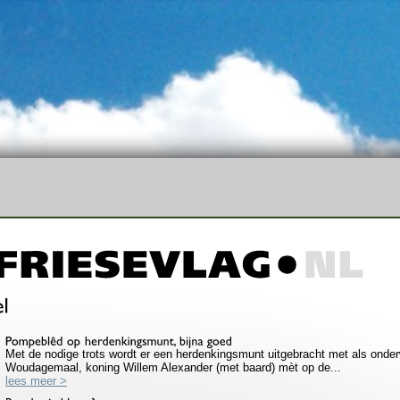
0
Met de nodige trots wordt er een herdenkingsmunt uitgebracht met als onde
Woudagemaal, koning Willem Alexander (met baard) mèt op de...
lees meer >